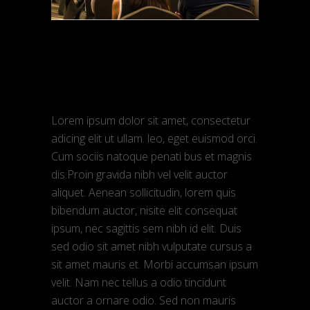
admin
Março 9, 2018
Interview
Dream big
Lorem ipsum dolor sit amet, consectetur
adicing elit ut ullam. leo, eget euismod orci.
Cum sociis natoque penati bus et magnis
dis.Proin gravida nibh vel velit auctor
aliquet. Aenean sollicitudin, lorem quis
bibendum auctor, nisite elit consequat
ipsum, nec sagittis sem nibh id elit. Duis
sed odio sit amet nibh vulputate cursus a
sit amet mauris et. Morbi accumsan ipsum
velit. Nam nec tellus a odio tincidunt
auctor a ornare odio. Sed non mauris