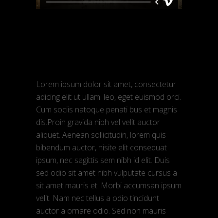
admin
Março 9, 2018
Interview
Time for action
Lorem ipsum dolor sit amet, consectetur
adicing elit ut ullam. leo, eget euismod orci.
Cum sociis natoque penati bus et magnis
dis.Proin gravida nibh vel velit auctor
aliquet. Aenean sollicitudin, lorem quis
bibendum auctor, nisite elit consequat
ipsum, nec sagittis sem nibh id elit. Duis
sed odio sit amet nibh vulputate cursus a
sit amet mauris et. Morbi accumsan ipsum
velit. Nam nec tellus a odio tincidunt
auctor a ornare odio. Sed non mauris