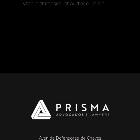
vitae erat consequat auctor eu in elit.
READ MORE
Avenida Defensores de Chaves