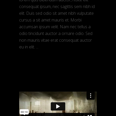
consequat ipsum, nec sagittis sem nibh id
elit. Duis sed odio sit amet nibh vulputate
cursus a sit amet mauris et. Morbi
accumsan ipsum velit. Nam nec tellus a
odio tincidunt auctor a ornare odio. Sed
non mauris vitae erat consequat auctor
eu in elit.
READ MORE